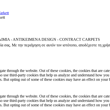
ett
ΛΙΜΙΑ - ΑΝΤΙΚΕΙΜΕΝΑ DESIGN - CONTRACT CARPETS
ρία σας. Με την περιήγηση σε αυτόν τον ιστότοπο, αποδέχεστε τη χρή
te through the website. Out of these cookies, the cookies that are cate
also use third-party cookies that help us analyze and understand how you
es. But opting out of some of these cookies may have an effect on your
te through the website. Out of these cookies, the cookies that are cate
also use third-party cookies that help us analyze and understand how you
es. But opting out of some of these cookies may have an effect on your