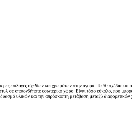
ύτερες επιλογές σχεδίων και χρωμάτων στην αγορά. Τα 50 σχέδια και
υλ σε οποιονδήποτε εσωτερικό χώρο. Είναι τόσο εύκολο, που μπορεί
υνδυασμό υλικών και την απρόσκοπτη μετάβαση μεταξύ διαφορετικών 