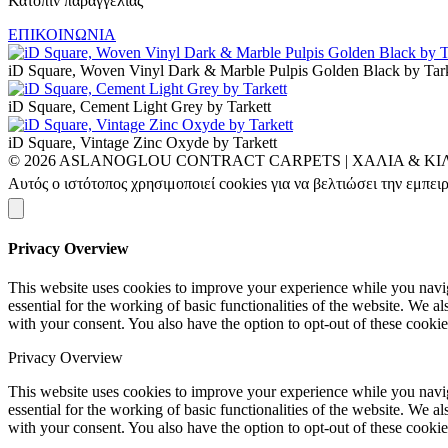
Κατόπιν παραγγελίας
ΕΠΙΚΟΙΝΩΝΙΑ
iD Square, Woven Vinyl Dark & Marble Pulpis Golden Black by Tark
iD Square, Cement Light Grey by Tarkett
iD Square, Vintage Zinc Oxyde by Tarkett
© 2026 ASLANOGLOU CONTRACT CARPETS | ΧΑΛΙΑ & ΚΙ
Αυτός ο ιστότοπος χρησιμοποιεί cookies για να βελτιώσει την εμπει
Privacy Overview
This website uses cookies to improve your experience while you naviga
essential for the working of basic functionalities of the website. We 
with your consent. You also have the option to opt-out of these cooki
Privacy Overview
This website uses cookies to improve your experience while you naviga
essential for the working of basic functionalities of the website. We 
with your consent. You also have the option to opt-out of these cooki